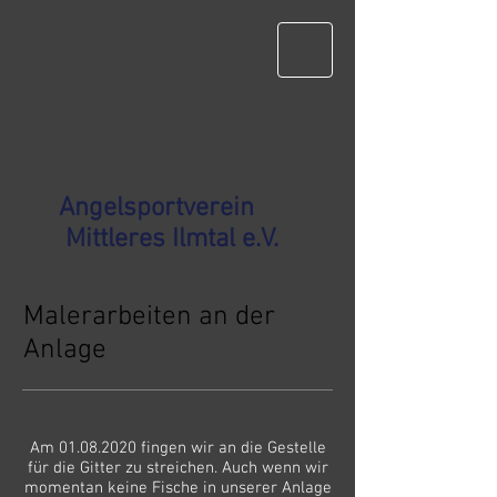
Angelsportverein
Mittleres Ilmtal e.V.
Malerarbeiten an der
Anlage
Am
01.08.2020
fingen wir an die Gestelle
für die Gitter zu streichen. Auch wenn wir
momentan keine Fische in unserer Anlage